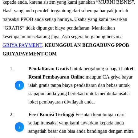
kepada anda, karena sistem yang kami gunakan “MURNI BISNIS”.
Hasil yang anda peroleh tergantung dari seberapa banyak jumlah
transaksi PPOB anda setiap harinya. Usaha yang kami tawarkan
“GRATIS” tidak dipungut biaya pendaftaran. Manfaatkan
kesempatan ini sekarang juga, Ayo segera bergabung bersama
GRIYA PAYMENT
.
KEUNGGULAN BERGABUNG PPOB
GRIYAPAYMENT.COM
Pendaftaran Gratis
Untuk bergabung sebagai
Loket
Resmi Pembayaran Online
maupun CA griya bayar
ialah gratis tanpa biaya pendaftaran dan bebas untuk
siapapun anda yang bertekad untuk membuka usaha
loket pembayaran diwilayah anda.
Fee / Komisi Tertinggi
Fee atau keuntungan dari
setiap transaksi yang kami tawarkan kepada anda
sangatlah besar dan bisa anda bandingan dengan mitra