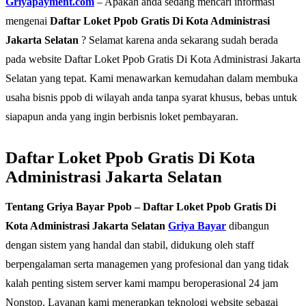
Griyapayment.com
– Apakah anda sedang mencari informasi
mengenai
Daftar Loket Ppob Gratis Di Kota Administrasi
Jakarta Selatan
? Selamat karena anda sekarang sudah berada
pada website Daftar Loket Ppob Gratis Di Kota Administrasi Jakarta
Selatan yang tepat. Kami menawarkan kemudahan dalam membuka
usaha bisnis ppob di wilayah anda tanpa syarat khusus, bebas untuk
siapapun anda yang ingin berbisnis loket pembayaran.
Daftar Loket Ppob Gratis Di Kota
Administrasi Jakarta Selatan
Tentang Griya Bayar Ppob – Daftar Loket Ppob Gratis Di
Kota Administrasi Jakarta Selatan
Griya Bayar
dibangun
dengan sistem yang handal dan stabil, didukung oleh staff
berpengalaman serta managemen yang profesional dan yang tidak
kalah penting sistem server kami mampu beroperasional 24 jam
Nonstop. Layanan kami menerapkan teknologi website sebagai