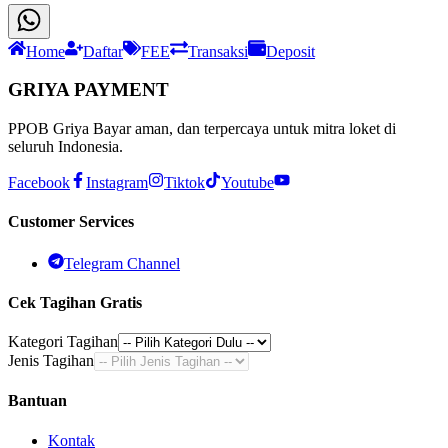
Home
Daftar
FEE
Transaksi
Deposit
GRIYA PAYMENT
PPOB Griya Bayar aman, dan terpercaya untuk mitra loket di
seluruh Indonesia.
Facebook
Instagram
Tiktok
Youtube
Customer Services
Telegram Channel
Cek Tagihan Gratis
Kategori Tagihan
Jenis Tagihan
Bantuan
Kontak