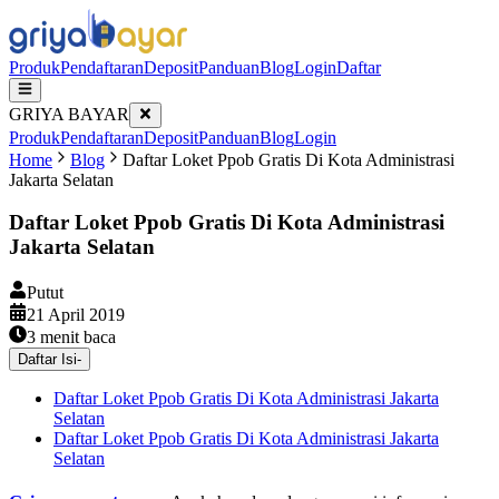
Produk
Pendaftaran
Deposit
Panduan
Blog
Login
Daftar
GRIYA BAYAR
Produk
Pendaftaran
Deposit
Panduan
Blog
Login
Home
Blog
Daftar Loket Ppob Gratis Di Kota Administrasi
Jakarta Selatan
Daftar Loket Ppob Gratis Di Kota Administrasi
Jakarta Selatan
Putut
21 April 2019
3
menit baca
Daftar Isi
-
Daftar Loket Ppob Gratis Di Kota Administrasi Jakarta
Selatan
Daftar Loket Ppob Gratis Di Kota Administrasi Jakarta
Selatan