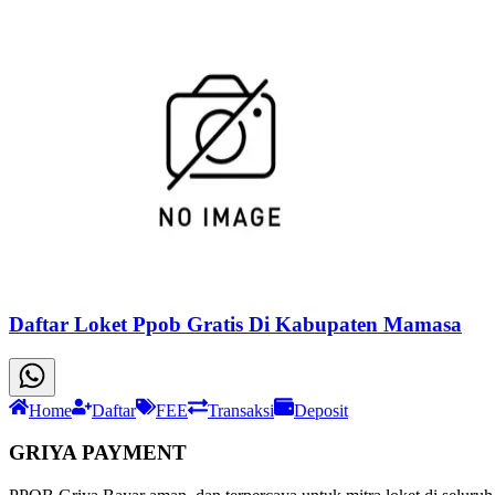
Daftar Loket Ppob Gratis Di Kabupaten Mamasa
Home
Daftar
FEE
Transaksi
Deposit
GRIYA PAYMENT