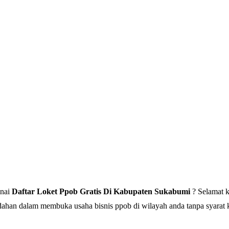
enai
Daftar Loket Ppob Gratis Di Kabupaten Sukabumi
? Selamat k
n dalam membuka usaha bisnis ppob di wilayah anda tanpa syarat khu