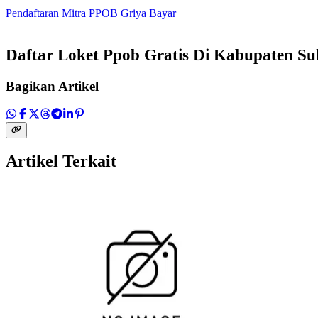
Pendaftaran Mitra PPOB Griya Bayar
Daftar Loket Ppob Gratis Di Kabupaten S
Bagikan Artikel
Artikel Terkait