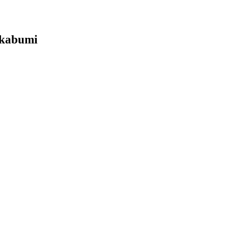
ukabumi