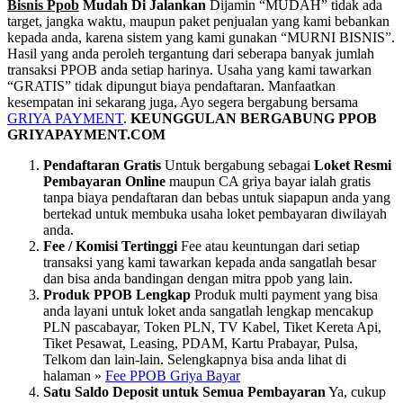
Bisnis Ppob
Mudah Di Jalankan
Dijamin “MUDAH” tidak ada
target, jangka waktu, maupun paket penjualan yang kami bebankan
kepada anda, karena sistem yang kami gunakan “MURNI BISNIS”.
Hasil yang anda peroleh tergantung dari seberapa banyak jumlah
transaksi PPOB anda setiap harinya. Usaha yang kami tawarkan
“GRATIS” tidak dipungut biaya pendaftaran. Manfaatkan
kesempatan ini sekarang juga, Ayo segera bergabung bersama
GRIYA PAYMENT
.
KEUNGGULAN BERGABUNG PPOB
GRIYAPAYMENT.COM
Pendaftaran Gratis
Untuk bergabung sebagai
Loket Resmi
Pembayaran Online
maupun CA griya bayar ialah gratis
tanpa biaya pendaftaran dan bebas untuk siapapun anda yang
bertekad untuk membuka usaha loket pembayaran diwilayah
anda.
Fee / Komisi Tertinggi
Fee atau keuntungan dari setiap
transaksi yang kami tawarkan kepada anda sangatlah besar
dan bisa anda bandingan dengan mitra ppob yang lain.
Produk PPOB Lengkap
Produk multi payment yang bisa
anda layani untuk loket anda sangatlah lengkap mencakup
PLN pascabayar, Token PLN, TV Kabel, Tiket Kereta Api,
Tiket Pesawat, Leasing, PDAM, Kartu Prabayar, Pulsa,
Telkom dan lain-lain. Selengkapnya bisa anda lihat di
halaman »
Fee PPOB Griya Bayar
Satu Saldo Deposit untuk Semua Pembayaran
Ya, cukup