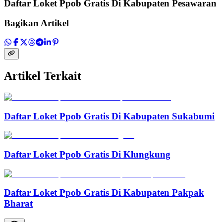
Daftar Loket Ppob Gratis Di Kabupaten Pesawaran
Bagikan Artikel
Artikel Terkait
Daftar Loket Ppob Gratis Di Kabupaten Sukabumi
Daftar Loket Ppob Gratis Di Klungkung
Daftar Loket Ppob Gratis Di Kabupaten Pakpak
Bharat