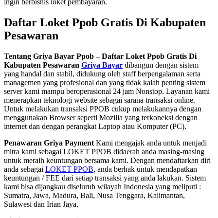
ingin berbisnis loket pembayaran.
Daftar Loket Ppob Gratis Di Kabupaten
Pesawaran
Tentang Griya Bayar Ppob – Daftar Loket Ppob Gratis Di
Kabupaten Pesawaran
Griya Bayar
dibangun dengan sistem
yang handal dan stabil, didukung oleh staff berpengalaman serta
managemen yang profesional dan yang tidak kalah penting sistem
server kami mampu beroperasional 24 jam Nonstop. Layanan kami
menerapkan teknologi website sebagai sarana transaksi online.
Untuk melakukan transaksi PPOB cukup melakukannya dengan
menggunakan Browser seperti Mozilla yang terkoneksi dengan
internet dan dengan perangkat Laptop atau Komputer (PC).
Penawaran Griya Payment
Kami mengajak anda untuk menjadi
mitra kami sebagai LOKET PPOB didaerah anda masing-masing
untuk meraih keuntungan bersama kami. Dengan mendaftarkan diri
anda sebagai
LOKET PPOB
, anda berhak untuk mendapatkan
keuntungan / FEE dari setiap transaksi yang anda lakukan. Sistem
kami bisa dijangkau diseluruh wilayah Indonesia yang meliputi :
Sumatra, Jawa, Madura, Bali, Nusa Tenggara, Kalimantan,
Sulawesi dan Irian Jaya.