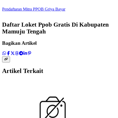
Pendaftaran Mitra PPOB Griya Bayar
Daftar Loket Ppob Gratis Di Kabupaten
Mamuju Tengah
Bagikan Artikel
Artikel Terkait