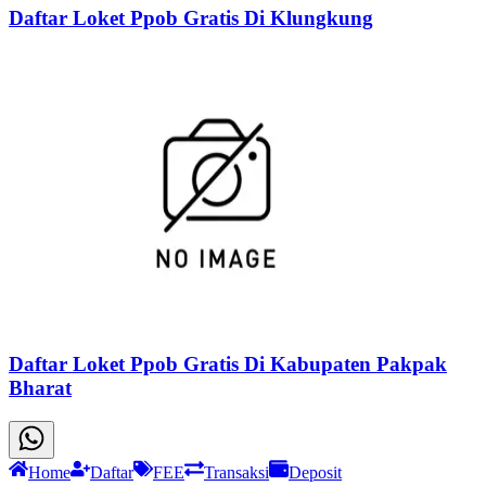
Daftar Loket Ppob Gratis Di Klungkung
Daftar Loket Ppob Gratis Di Kabupaten Pakpak
Bharat
Home
Daftar
FEE
Transaksi
Deposit