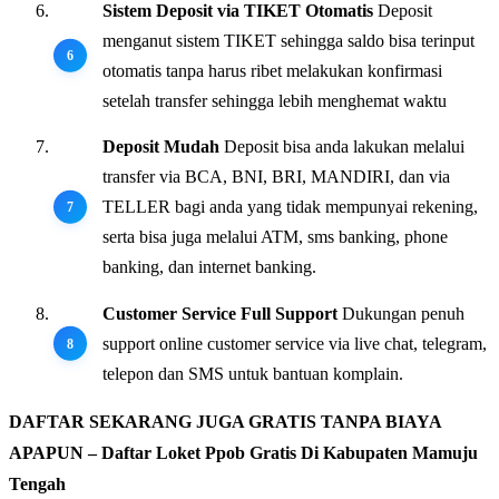
Sistem Deposit via TIKET Otomatis
Deposit
menganut sistem TIKET sehingga saldo bisa terinput
otomatis tanpa harus ribet melakukan konfirmasi
setelah transfer sehingga lebih menghemat waktu
Deposit Mudah
Deposit bisa anda lakukan melalui
transfer via BCA, BNI, BRI, MANDIRI, dan via
TELLER bagi anda yang tidak mempunyai rekening,
serta bisa juga melalui ATM, sms banking, phone
banking, dan internet banking.
Customer Service Full Support
Dukungan penuh
support online customer service via live chat, telegram,
telepon dan SMS untuk bantuan komplain.
DAFTAR SEKARANG JUGA GRATIS TANPA BIAYA
APAPUN – Daftar Loket Ppob Gratis Di Kabupaten Mamuju
Tengah