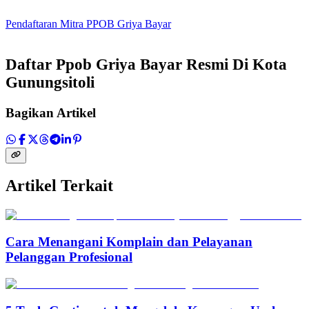
Pendaftaran Mitra PPOB Griya Bayar
Daftar Ppob Griya Bayar Resmi Di Kota
Gunungsitoli
Bagikan Artikel
Artikel Terkait
Cara Menangani Komplain dan Pelayanan
Pelanggan Profesional