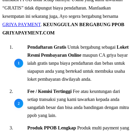
“GRATIS” tidak dipungut biaya pendaftaran. Manfaatkan
kesempatan ini sekarang juga, Ayo segera bergabung bersama
GRIYA PAYMENT
.
KEUNGGULAN BERGABUNG PPOB
GRIYAPAYMENT.COM
Pendaftaran Gratis
Untuk bergabung sebagai
Loket
Resmi Pembayaran Online
maupun CA griya bayar
ialah gratis tanpa biaya pendaftaran dan bebas untuk
siapapun anda yang bertekad untuk membuka usaha
loket pembayaran diwilayah anda.
Fee / Komisi Tertinggi
Fee atau keuntungan dari
setiap transaksi yang kami tawarkan kepada anda
sangatlah besar dan bisa anda bandingan dengan mitra
ppob yang lain.
Produk PPOB Lengkap
Produk multi payment yang