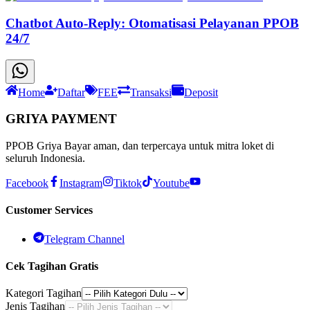
Chatbot Auto-Reply: Otomatisasi Pelayanan PPOB
24/7
Home
Daftar
FEE
Transaksi
Deposit
GRIYA PAYMENT
PPOB Griya Bayar aman, dan terpercaya untuk mitra loket di
seluruh Indonesia.
Facebook
Instagram
Tiktok
Youtube
Customer Services
Telegram Channel
Cek Tagihan Gratis
Kategori Tagihan
Jenis Tagihan