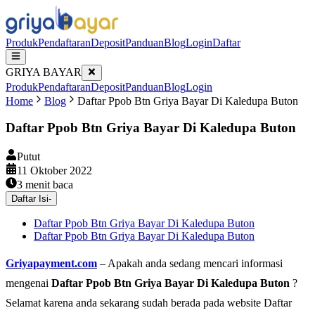
Produk
Pendaftaran
Deposit
Panduan
Blog
Login
Daftar
GRIYA BAYAR
Produk
Pendaftaran
Deposit
Panduan
Blog
Login
Home
Blog
Daftar Ppob Btn Griya Bayar Di Kaledupa Buton
Daftar Ppob Btn Griya Bayar Di Kaledupa Buton
Putut
11 Oktober 2022
3
menit baca
Daftar Isi
-
Daftar Ppob Btn Griya Bayar Di Kaledupa Buton
Daftar Ppob Btn Griya Bayar Di Kaledupa Buton
Griyapayment.com
– Apakah anda sedang mencari informasi
mengenai
Daftar Ppob Btn Griya Bayar Di Kaledupa Buton
?
Selamat karena anda sekarang sudah berada pada website Daftar